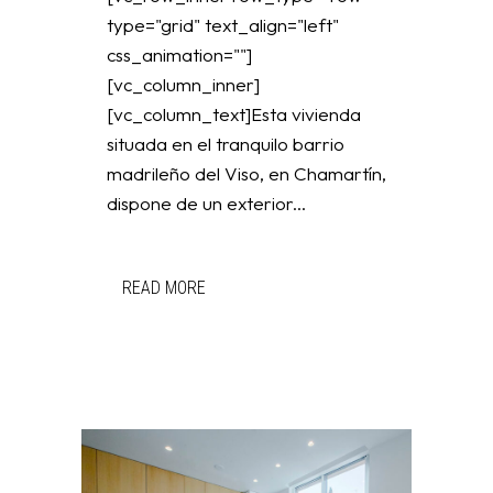
type="grid" text_align="left"
css_animation=""]
[vc_column_inner]
[vc_column_text]Esta vivienda
situada en el tranquilo barrio
madrileño del Viso, en Chamartín,
dispone de un exterior...
READ MORE