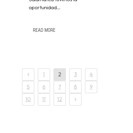
oportunidad...
READ MORE
1
2
3
4
5
6
7
8
9
10
11
12