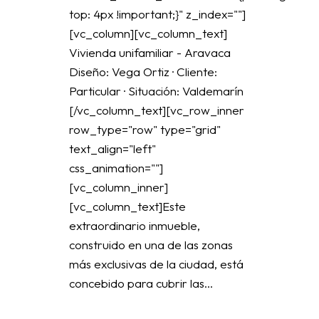
top: 4px !important;}" z_index=""]
[vc_column][vc_column_text]
Vivienda unifamiliar - Aravaca
Diseño: Vega Ortiz · Cliente:
Particular · Situación: Valdemarín
[/vc_column_text][vc_row_inner
row_type="row" type="grid"
text_align="left"
css_animation=""]
[vc_column_inner]
[vc_column_text]Este
extraordinario inmueble,
construido en una de las zonas
más exclusivas de la ciudad, está
concebido para cubrir las...