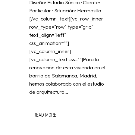
Diseño: Estudio Súnico · Cliente:
Particular · Situación: Hermosilla
[/vc_column_text][vc_row_inner
row_type="row" type="grid"
text_align="left"
css_animation=""]
[vc_column_inner]
[vc_column_text css=""]Para la
renovación de esta vivienda en el
barrio de Salamanca, Madrid,
hemos colaborado con el estudio
de arquitectura...
READ MORE