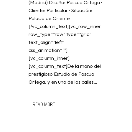
(Madrid) Diseño: Pascua Ortega ·
Cliente: Particular · Situación:
Palacio de Oriente
[/vc_column_text][vc_row_inner
row_type="row" type="grid"
text_align="left"
css_animation=""]
[vc_column_inner]
[vc_column_text]De la mano del
prestigioso Estudio de Pascua
Ortega, y en una de las calles...
READ MORE