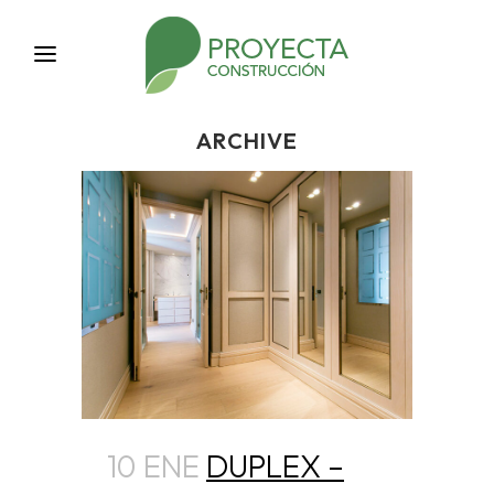
ARCHIVE
10 ENE
DUPLEX –