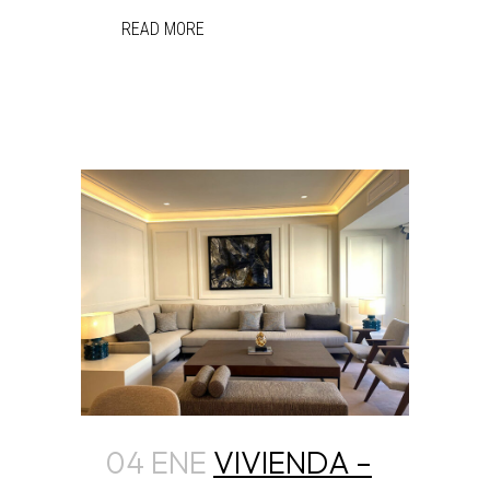
READ MORE
04 ENE
VIVIENDA –