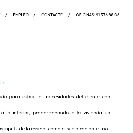
E
EMPLEO
CONTACTO
OFICINAS: 91 376 88 06
ín
ido para cubrir las necesidades del cliente con
.
a la inferior, proporcionando a la vivienda un
 inputs de la misma, como el suelo radiante frio-