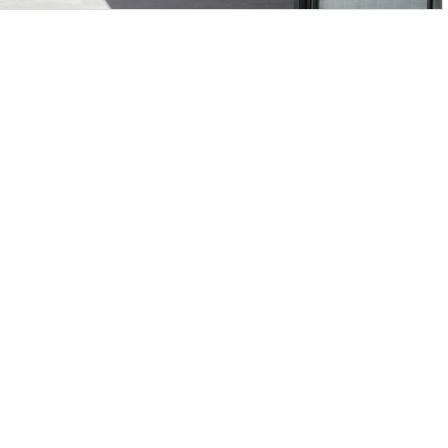
Obra Nueva
VIVIENDA UNIFAMILIAR - LAS ROZAS
CONTACTO
Calle Serrano, 14