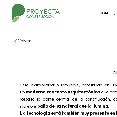
HOME
Volver
D
Este extraordinario inmueble, construido en un
un
moderno concepto arquitectónico
que comb
Resalta la parte central de la construcción, 
increíble
baño de luz natural que la ilumina
.
La tecnología está también muy presente en 