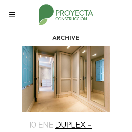
ARCHIVE
10 ENE
DUPLEX –