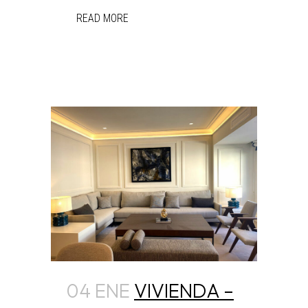
READ MORE
04 ENE
VIVIENDA –