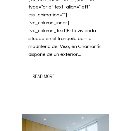
type="grid" text_align="left"
css_animation=""]
[vc_column_inner]
[vc_column_text]Esta vivienda
situada en el tranquilo barrio
madrileño del Viso, en Chamartín,
dispone de un exterior...
READ MORE