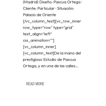
(Madrid) Diseño: Pascua Ortega ·
Cliente: Particular · Situación:
Palacio de Oriente
[/vc_column_text][vc_row_inner
row_type="row" type="grid"
text_align="left"
css_animation=""]
[vc_column_inner]
[vc_column_text]De la mano del
prestigioso Estudio de Pascua
Ortega, y en una de las calles...
READ MORE