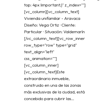
top: 4px !important;}" z_index=""]
[vc_column][vc_column_text]
Vivienda unifamiliar - Aravaca
Diseño: Vega Ortiz · Cliente:
Particular · Situación: Valdemarín
[/vc_column_text][vc_row_inner
row_type="row" type="grid"
text_align="left"
css_animation=""]
[vc_column_inner]
[vc_column_text]Este
extraordinario inmueble,
construido en una de las zonas
más exclusivas de la ciudad, está
concebido para cubrir las...