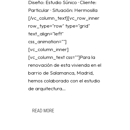
Diseño: Estudio Súnico · Cliente:
Particular · Situación: Hermosilla
[/vc_column_text][vc_row_inner
row_type="row" type="grid"
text_align="left"
css_animation=""]
[vc_column_inner]
[vc_column_text css=""]Para la
renovación de esta vivienda en el
barrio de Salamanca, Madrid,
hemos colaborado con el estudio
de arquitectura...
READ MORE