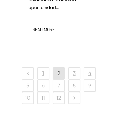
oportunidad...
READ MORE
1
2
3
4
5
6
7
8
9
10
11
12