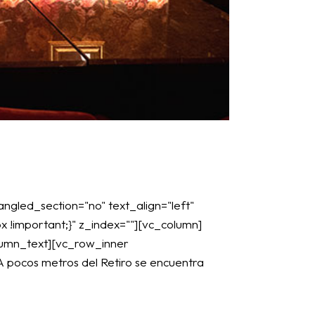
ngled_section="no" text_align="left"
!important;}" z_index=""][vc_column]
column_text][vc_row_inner
A pocos metros del Retiro se encuentra