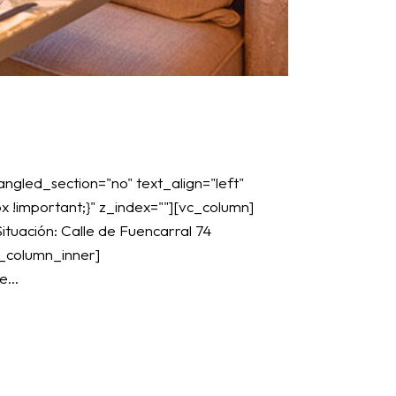
ngled_section="no" text_align="left"
!important;}" z_index=""][vc_column]
ituación: Calle de Fuencarral 74
c_column_inner]
...