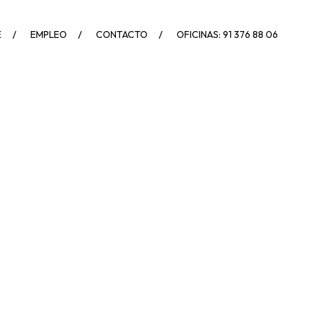
E
EMPLEO
CONTACTO
OFICINAS: 91 376 88 06