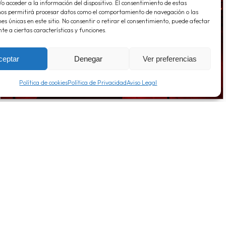
o acceder a la información del dispositivo. El consentimiento de estas
nos permitirá procesar datos como el comportamiento de navegación o las
nes únicas en este sitio. No consentir o retirar el consentimiento, puede afectar
e a ciertas características y funciones.
ceptar
Denegar
Ver preferencias
Política de cookies
Política de Privacidad
Aviso Legal