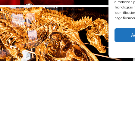
almacenar y/
tecnologías 
identificacio
negativament
A