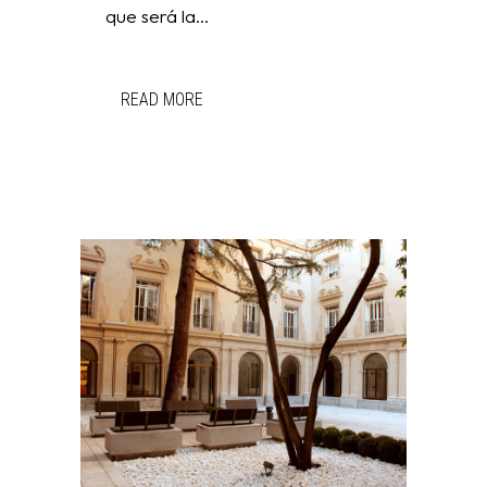
que será la...
READ MORE