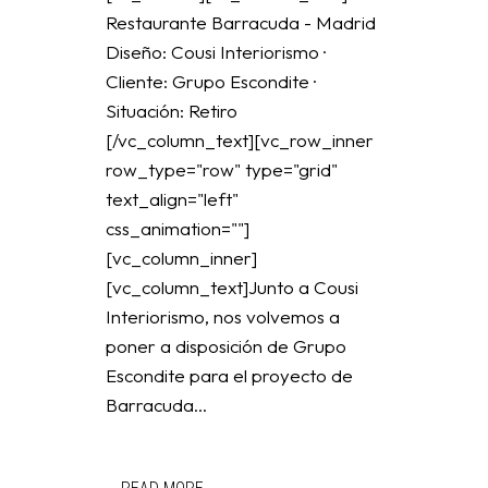
Restaurante Barracuda - Madrid
Diseño: Cousi Interiorismo ·
Cliente: Grupo Escondite ·
Situación: Retiro
[/vc_column_text][vc_row_inner
row_type="row" type="grid"
text_align="left"
css_animation=""]
[vc_column_inner]
[vc_column_text]Junto a Cousi
Interiorismo, nos volvemos a
poner a disposición de Grupo
Escondite para el proyecto de
Barracuda...