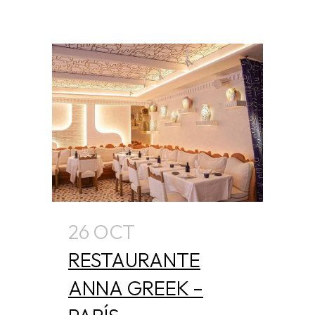
26 OCT
RESTAURANTE
ANNA GREEK –