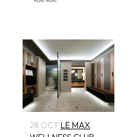
READ MORE
28 OCT
LE MAX