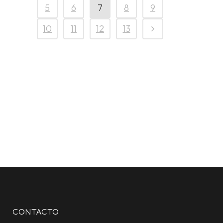
5
6
7
8
9
10
11
12
13
CONTACTO