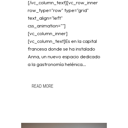
[/vc_column_text][vc_row_inner
row_type="row" type="grid"
text_align="left"
css_animation=""]
[vc_column_inner]
[vc_column_text]Es en la capital
francesa donde se ha instalado
Anna, un nuevo espacio dedicado
a la gastronomía helénica...
READ MORE