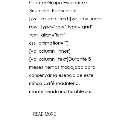
Cliente: Grupo Escondite ·
Situación: Fuencarral
[/vc_column_text][vc_row_inner
row_type="row" type="grid"
text_align="left"
css_animation=""]
[vc_column_inner]
[vc_column_text]Durante 5
meses hemos trabajado para
conservar la esencia de este
mítico Café madrileño,
manteniendo inalterable su...
READ MORE