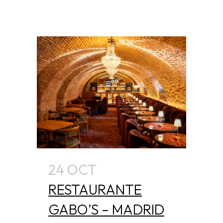
24 OCT
RESTAURANTE
GABO’S – MADRID