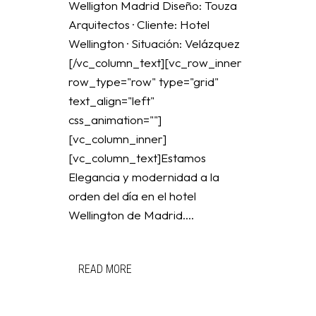
Welligton Madrid Diseño: Touza
Arquitectos · Cliente: Hotel
Wellington · Situación: Velázquez
[/vc_column_text][vc_row_inner
row_type="row" type="grid"
text_align="left"
css_animation=""]
[vc_column_inner]
[vc_column_text]Estamos
Elegancia y modernidad a la
orden del día en el hotel
Wellington de Madrid....
READ MORE