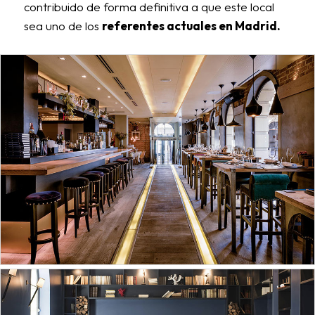
contribuido de forma definitiva a que este local
sea uno de los
referentes actuales en Madrid.