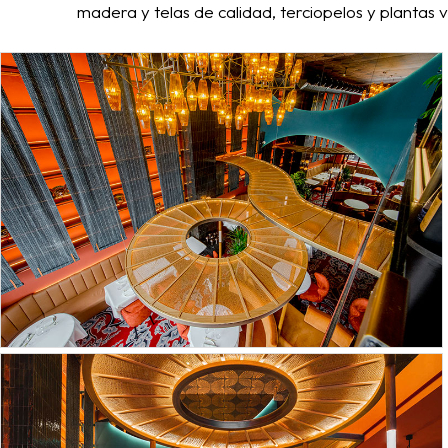
madera y telas de calidad, terciopelos y plantas 