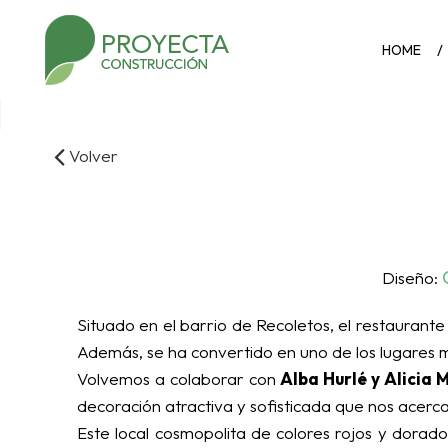
HOME
Volver
Diseño:
Situado en el barrio de Recoletos, el restaurant
Además, se ha convertido en uno de los lugares má
Volvemos a colaborar con
Alba Hurlé y Alicia 
decoración atractiva y sofisticada que nos acerca
Este local cosmopolita de colores rojos y dorad