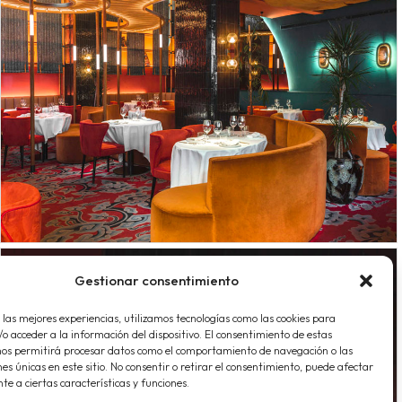
Gestionar consentimiento
 las mejores experiencias, utilizamos tecnologías como las cookies para
o acceder a la información del dispositivo. El consentimiento de estas
nos permitirá procesar datos como el comportamiento de navegación o las
nes únicas en este sitio. No consentir o retirar el consentimiento, puede afectar
e a ciertas características y funciones.