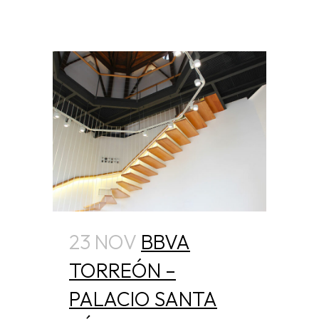
23 NOV
BBVA
TORREÓN –
PALACIO SANTA