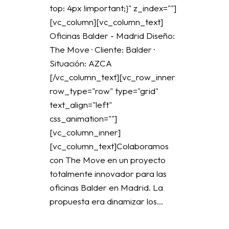
top: 4px !important;}" z_index=""]
[vc_column][vc_column_text]
Oficinas Balder - Madrid Diseño:
The Move · Cliente: Balder ·
Situación: AZCA
[/vc_column_text][vc_row_inner
row_type="row" type="grid"
text_align="left"
css_animation=""]
[vc_column_inner]
[vc_column_text]Colaboramos
con The Move en un proyecto
totalmente innovador para las
oficinas Balder en Madrid. La
propuesta era dinamizar los...