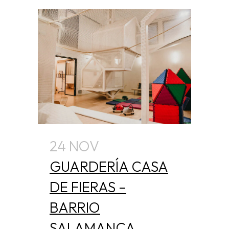
24 NOV
GUARDERÍA CASA
DE FIERAS –
BARRIO
SALAMANCA