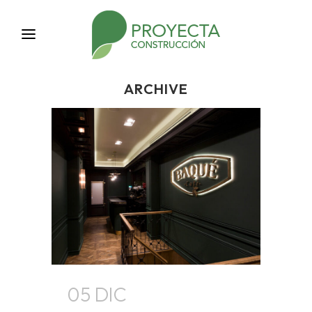
ARCHIVE
05 DIC