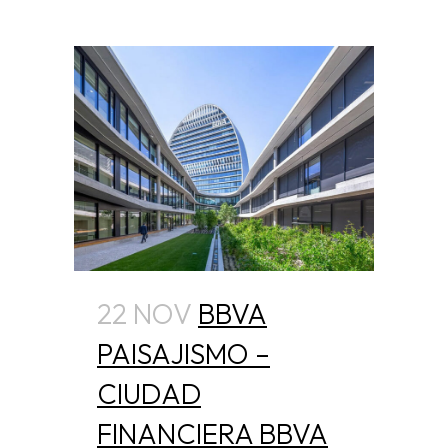
22 NOV
BBVA
PAISAJISMO –
CIUDAD
FINANCIERA BBVA