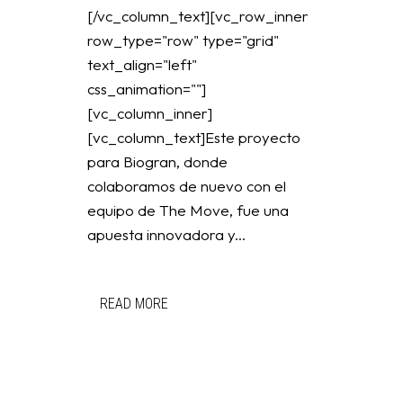
[/vc_column_text][vc_row_inner
row_type="row" type="grid"
text_align="left"
css_animation=""]
[vc_column_inner]
[vc_column_text]Este proyecto
para Biogran, donde
colaboramos de nuevo con el
equipo de The Move, fue una
apuesta innovadora y...
READ MORE