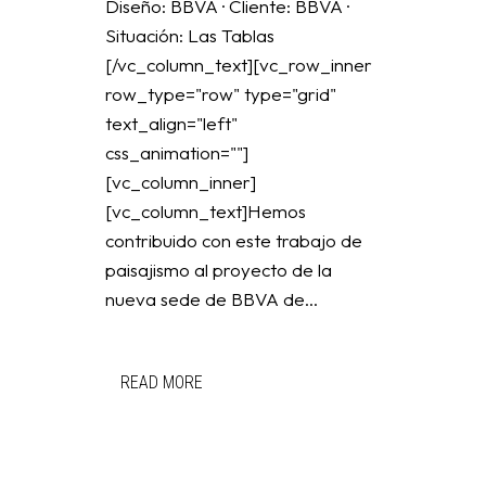
Diseño: BBVA · Cliente: BBVA ·
Situación: Las Tablas
[/vc_column_text][vc_row_inner
row_type="row" type="grid"
text_align="left"
css_animation=""]
[vc_column_inner]
[vc_column_text]Hemos
contribuido con este trabajo de
paisajismo al proyecto de la
nueva sede de BBVA de...
READ MORE