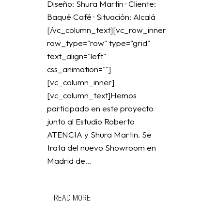
Diseño: Shura Martin · Cliente:
Baqué Café · Situación: Alcalá
[/vc_column_text][vc_row_inner
row_type="row" type="grid"
text_align="left"
css_animation=""]
[vc_column_inner]
[vc_column_text]Hemos
participado en este proyecto
junto al Estudio Roberto
ATENCIA y Shura Martin. Se
trata del nuevo Showroom en
Madrid de...
READ MORE