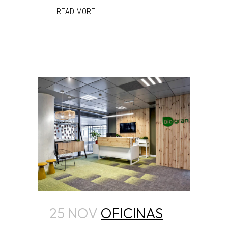
READ MORE
25 NOV
OFICINAS