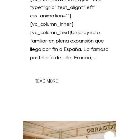
type="grid" text_align="left"
css_animation=""]
[vc_column_inner]
[vc_column_text]Un proyecto
familiar en plena expansión que
llega por fin a España. La famosa
pastelería de Lille, Francia,...
READ MORE