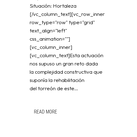
Situación: Hortaleza
[/vc_column_text][vc_row_inner
row_type="row" type="grid"
text_align="left"
css_animation=""]
[vc_column_inner]
[vc_column_text]Esta actuación
nos supuso un gran reto dada
la complejidad constructiva que
suponía la rehabilitación
del torreón de este...
READ MORE