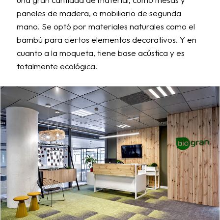
paneles de madera, o mobiliario de segunda
mano. Se optó por materiales naturales como el
bambú para ciertos elementos decorativos. Y en
cuanto a la moqueta, tiene base acústica y es
totalmente ecológica.