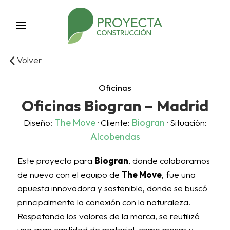
Volver
Oficinas
Oficinas Biogran – Madrid
The Move
Biogran
Diseño:
· Cliente:
· Situación:
Alcobendas
Este proyecto para
Biogran
, donde colaboramos
de nuevo con el equipo de
The Move
, fue una
apuesta innovadora y sostenible, donde se buscó
principalmente la conexión con la naturaleza.
Respetando los valores de la marca, se reutilizó
una gran cantidad de material, como mesas y