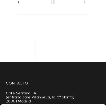
CONTACTO
Calle Serrano, 14
(entrada calle Villanueva, 16, 5ª planta)
28001 Madrid