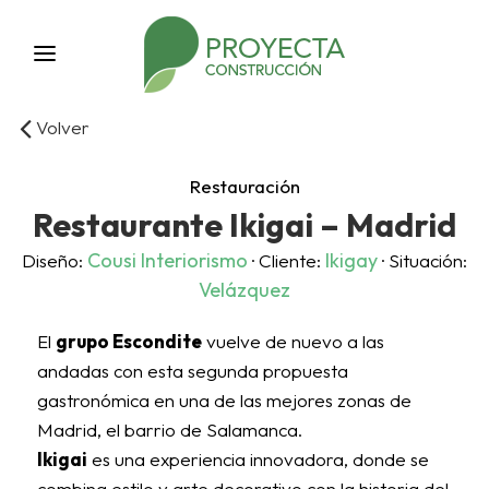
Volver
Restauración
Restaurante Ikigai – Madrid
Cousi Interiorismo
Ikigay
Diseño:
· Cliente:
· Situación:
Velázquez
El
grupo Escondite
vuelve de nuevo a las
andadas con esta segunda propuesta
gastronómica en una de las mejores zonas de
Madrid, el barrio de Salamanca.
Ikigai
es una experiencia innovadora, donde se
combina estilo y arte decorativo con la historia del