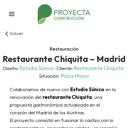
Volver
Restauración
Restaurante Chiquita – Madrid
Estudio Súnico
Restaurante Chiquita
Diseño:
· Cliente:
·
Plaza Mayor
Situación:
Colaboramos de nuevo con
Estudio Súnico
en la
renovación del
restaurante Chiquita
, una
propuesta gastronómica actualizada en el
corazón del Madrid de los Austrias.
El proyecto consistió en fusionar lo castizo con lo
contemporáneo, sin perder la calidez y la cercanía